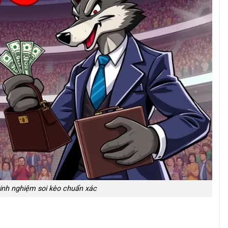
inh nghiệm soi kèo chuẩn xác