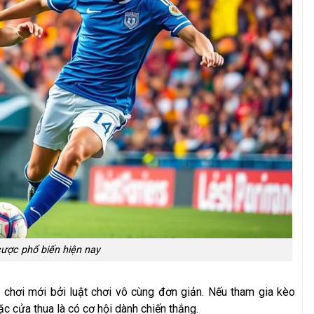
 cược phổ biến hiện nay
 chơi mới bởi luật chơi vô cùng đơn giản. Nếu tham gia kèo
ặc cửa thua là có cơ hội dành chiến thắng.