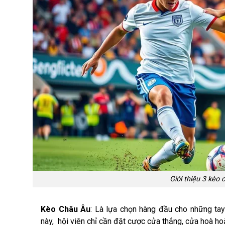
Giới thiệu 3 kèo
Kèo Châu Âu
: Là lựa chọn hàng đầu cho những tay
này, hội viên chỉ cần đặt cược cửa thắng, cửa hoà ho