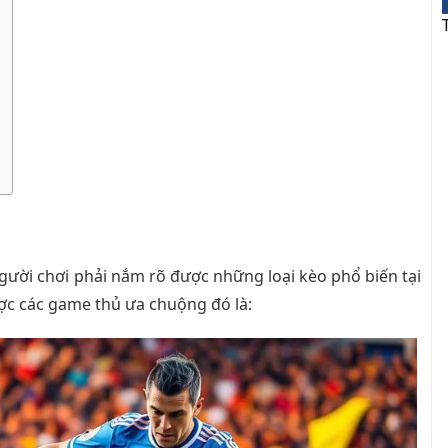
người chơi phải nắm rõ được những loại kèo phổ biến tại
ược các game thủ ưa chuộng đó là: