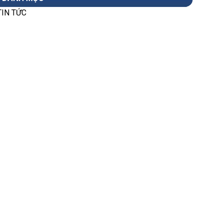
TIN TỨC