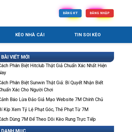
ĐĂNG KÝ
ĐĂNG NHẬP
KÈO NHÀ CÁI
TIN SOI KÈO
BÀI VIẾT MỚI
Cách Phân Biệt Hitclub Thật Giả Chuẩn Xác Nhất Hiện
Nay
Cách Phân Biệt Sunwin Thật Giả: Bí Quyết Nhận Biết
Chuẩn Xác Cho Người Chơi
Cảnh Báo Lừa Đảo Giả Mạo Website 7M Chính Chủ
Bí Kíp Xem Tỷ Lệ Phạt Góc, Thẻ Phạt Từ 7M
Cách Dùng 7M Để Theo Dõi Kèo Rung Trực Tiếp
DANH MỤC