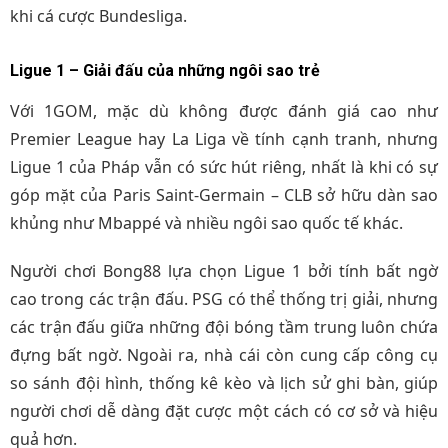
khi cá cược Bundesliga.
Ligue 1 – Giải đấu của những ngôi sao trẻ
Với 1GOM, mặc dù không được đánh giá cao như
Premier League hay La Liga về tính cạnh tranh, nhưng
Ligue 1 của Pháp vẫn có sức hút riêng, nhất là khi có sự
góp mặt của Paris Saint-Germain – CLB sở hữu dàn sao
khủng như Mbappé và nhiều ngôi sao quốc tế khác.
Người chơi Bong88 lựa chọn Ligue 1 bởi tính bất ngờ
cao trong các trận đấu. PSG có thể thống trị giải, nhưng
các trận đấu giữa những đội bóng tầm trung luôn chứa
đựng bất ngờ. Ngoài ra, nhà cái còn cung cấp công cụ
so sánh đội hình, thống kê kèo và lịch sử ghi bàn, giúp
người chơi dễ dàng đặt cược một cách có cơ sở và hiệu
quả hơn.