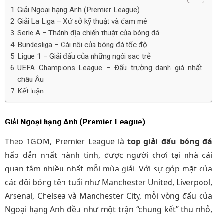
Giải Ngoại hạng Anh (Premier League)
Giải La Liga – Xứ sở kỹ thuật và đam mê
Serie A – Thánh địa chiến thuật của bóng đá
Bundesliga – Cái nôi của bóng đá tốc độ
Ligue 1 – Giải đấu của những ngôi sao trẻ
UEFA Champions League – Đấu trường danh giá nhất
châu Âu
Kết luận
Giải Ngoại hạng Anh (Premier League)
Theo 1GOM, Premier League là
top giải đấu bóng đá
hấp dẫn nhất hành tinh, được người chơi tại nhà cái
quan tâm nhiều nhất mỗi mùa giải. Với sự góp mặt của
các đội bóng tên tuổi như Manchester United, Liverpool,
Arsenal, Chelsea và Manchester City, mỗi vòng đấu của
Ngoại hạng Anh đều như một trận “chung kết” thu nhỏ,