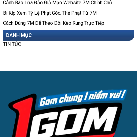
Cảnh Báo Lừa Đảo Giả Mạo Website 7M Chính Chủ
Bí Kíp Xem Tỷ Lệ Phạt Góc, Thẻ Phạt Từ 7M
Cách Dùng 7M Để Theo Dõi Kèo Rung Trực Tiếp
DANH MỤC
TIN TỨC