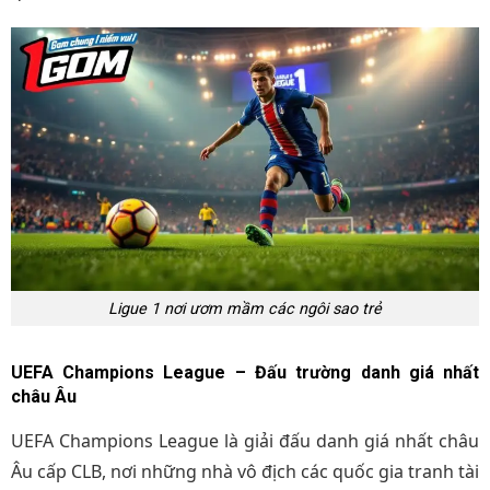
Ligue 1 nơi ươm mầm các ngôi sao trẻ
UEFA Champions League – Đấu trường danh giá nhất
châu Âu
UEFA Champions League là giải đấu danh giá nhất châu
Âu cấp CLB, nơi những nhà vô địch các quốc gia tranh tài