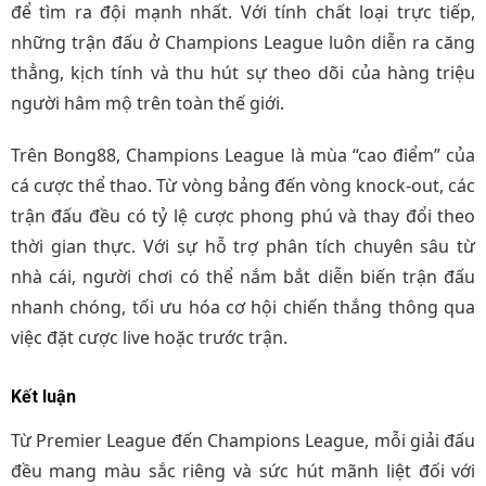
để tìm ra đội mạnh nhất. Với tính chất loại trực tiếp,
những trận đấu ở Champions League luôn diễn ra căng
thẳng, kịch tính và thu hút sự theo dõi của hàng triệu
người hâm mộ trên toàn thế giới.
Trên Bong88, Champions League là mùa “cao điểm” của
cá cược thể thao. Từ vòng bảng đến vòng knock-out, các
trận đấu đều có tỷ lệ cược phong phú và thay đổi theo
thời gian thực. Với sự hỗ trợ phân tích chuyên sâu từ
nhà cái, người chơi có thể nắm bắt diễn biến trận đấu
nhanh chóng, tối ưu hóa cơ hội chiến thắng thông qua
việc đặt cược live hoặc trước trận.
Kết luận
Từ Premier League đến Champions League, mỗi giải đấu
đều mang màu sắc riêng và sức hút mãnh liệt đối với