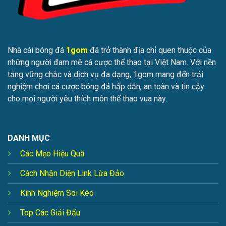
Nhà cái bóng đá
1gom
đã trở thành địa chỉ quen thuộc của
những người đam mê cá cược thể thao tại Việt Nam. Với nền
tảng vững chắc và dịch vụ đa dạng, 1gom mang đến trải
nghiệm chơi cá cược bóng đá hấp dẫn, an toàn và tin cậy
cho mọi người yêu thích môn thể thao vua này.
DANH MỤC
Các Mẹo Hiệu Quả
Cách Nhận Diện Link Lừa Đảo
Kinh Nghiệm Soi Kèo
Top Các Giải Đấu