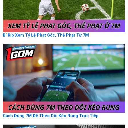
Bí Kíp Xem Tỷ Lệ Phạt Góc, Thẻ Phạt Từ 7M
Cách Dùng 7M Để Theo Dõi Kèo Rung Trực Tiếp