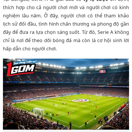
thích hợp cho cả người chơi mới và người chơi có kinh
nghiệm lâu năm. Ở đây, người chơi có thể tham khảo
lịch sử đối đầu, tình hình chấn thương và phong độ gần
đây để đưa ra lựa chọn sáng suốt. Từ đó, Serie A không
chỉ là nơi để theo dõi bóng đá mà còn là cơ hội sinh lời
hấp dẫn cho người chơi.